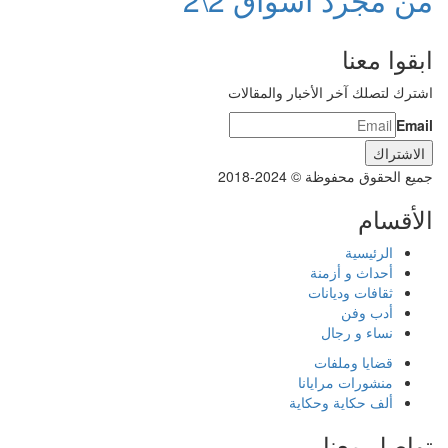
ابقوا معنا
اشترك لتصلك آخر الأخبار والمقالات
Email
جميع الحقوق محفوظة © 2024-2018
الأقسام
الرئيسية
أحداث و أزمنة
ثقافات وديانات
أدب وفن
نساء و رجال
قضايا وملفات
منشورات مرايانا
ألف حكاية وحكاية
تواصل معنا