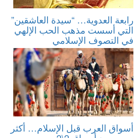
رابعة العدوية… “سيدة العاشقين”
التي أسست مذهب الحب الإلهي
في التصوف الإسلامي
أسواق العرب قبل الإسلام… أكثر
من مجرد أسواق 2\2