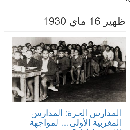
ظهير 16 ماي 1930
المدارس الحرة: المدارس
المغربية الأولى… لمواجهة