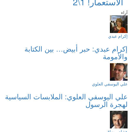
الاستعمار! 1\2
آراء
إكرام عبدي
إكرام عبدي: حبر أبيض… بين الكتابة
والأمومة
علي اليوسفي العلوي
علي اليوسفي العلوي: الملابسات السياسية
لهجرة الرسول
هشام روزاق