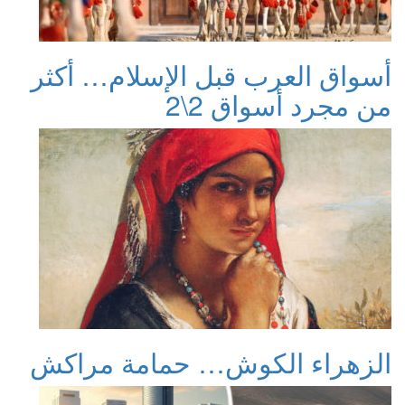
أسواق العرب قبل الإسلام… أكثر
من مجرد أسواق 2\2
الزهراء الكوش… حمامة مراكش