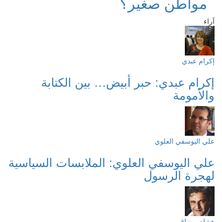
مواطن صغير؟
آراء
إكرام عبدي
إكرام عبدي: حبر أبيض… بين الكتابة
والأمومة
علي اليوسفي العلوي
علي اليوسفي العلوي: الملابسات السياسية
لهجرة الرسول
هشام روزاق