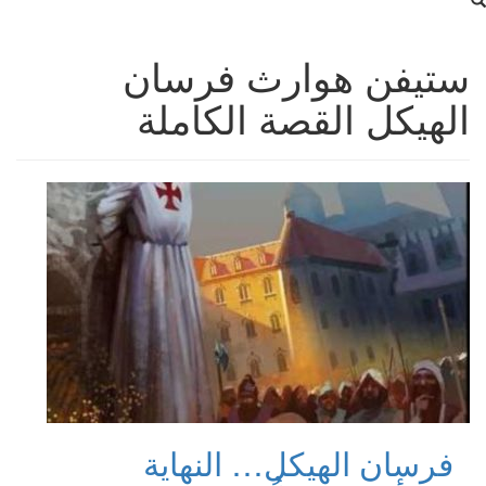
ستيفن هوارث فرسان
الهيكل القصة الكاملة
فرسان الهيكل… النهاية