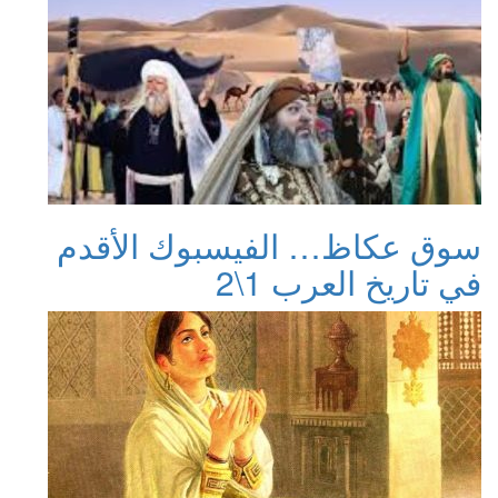
سوق عكاظ… الفيسبوك الأقدم
في تاريخ العرب 1\2