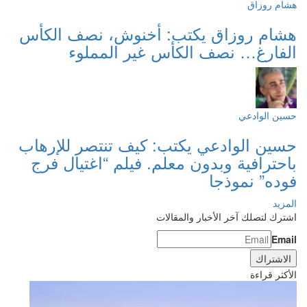
هشام روزاق
هشام روزاق يكتب: أخنوش، نصف الكأس
الفارغ… نصف الكأس غير المملوء
حسين الوادعي
حسين الوادعي يكتب: كيف تنتصر للإرهاب
باحترافية وبدون معلم. فيلم “اغتيال فرج
فوده” نموذجا
المزيد
اشترك لتصلك آخر الأخبار والمقالات
Email
الأكثر قراءة