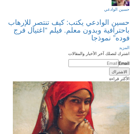
حسين الوادعي
حسين الوادعي يكتب: كيف تنتصر للإرهاب
باحترافية وبدون معلم. فيلم “اغتيال فرج
فوده” نموذجا
المزيد
اشترك لتصلك آخر الأخبار والمقالات
Email
الأكثر قراءة