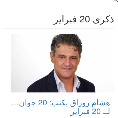
ذكرى 20 فبراير
هشام روزاق يكتب: 20 جوان…
لــ 20 فبراير