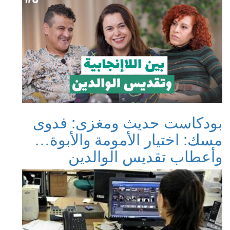
بودكاست حديث ومغزى: فدوى
مسك: اختيار الأمومة والأبوة…
وأعطاب تقديس الوالدين