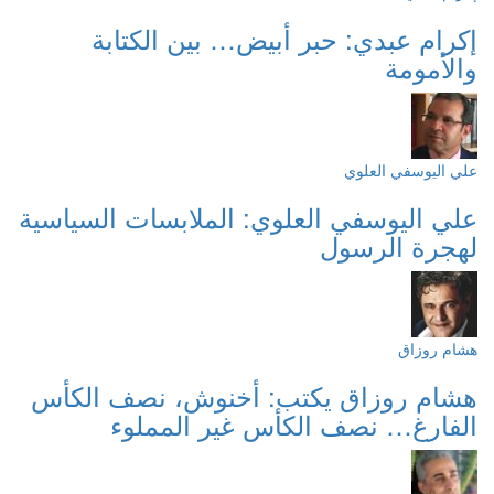
إكرام عبدي: حبر أبيض… بين الكتابة
والأمومة
علي اليوسفي العلوي
علي اليوسفي العلوي: الملابسات السياسية
لهجرة الرسول
هشام روزاق
هشام روزاق يكتب: أخنوش، نصف الكأس
الفارغ… نصف الكأس غير المملوء