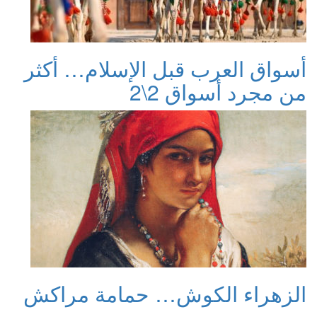
أسواق العرب قبل الإسلام… أكثر
من مجرد أسواق 2\2
الزهراء الكوش… حمامة مراكش