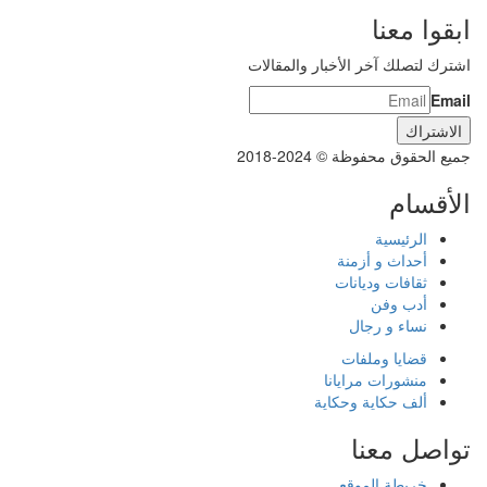
ابقوا معنا
اشترك لتصلك آخر الأخبار والمقالات
Email
جميع الحقوق محفوظة © 2024-2018
الأقسام
الرئيسية
أحداث و أزمنة
ثقافات وديانات
أدب وفن
نساء و رجال
قضايا وملفات
منشورات مرايانا
ألف حكاية وحكاية
تواصل معنا
خريطة الموقع