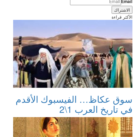
Email
الأكثر قراءة
سوق عكاظ… الفيسبوك الأقدم
في تاريخ العرب 1\2