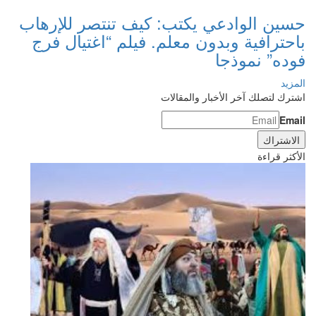
حسين الوادعي يكتب: كيف تنتصر للإرهاب
باحترافية وبدون معلم. فيلم “اغتيال فرج
فوده” نموذجا
المزيد
اشترك لتصلك آخر الأخبار والمقالات
Email
الأكثر قراءة