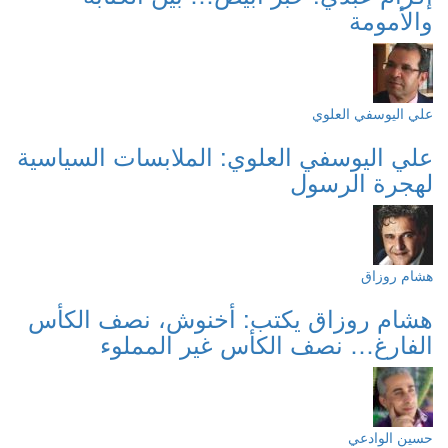
والأمومة
علي اليوسفي العلوي
علي اليوسفي العلوي: الملابسات السياسية
لهجرة الرسول
هشام روزاق
هشام روزاق يكتب: أخنوش، نصف الكأس
الفارغ… نصف الكأس غير المملوء
حسين الوادعي