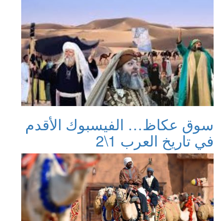
سوق عكاظ… الفيسبوك الأقدم
في تاريخ العرب 1\2