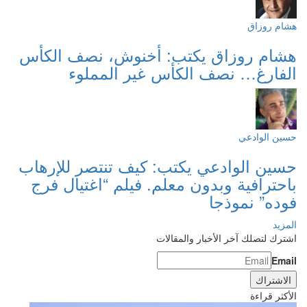
هشام روزاق
هشام روزاق يكتب: أخنوش، نصف الكأس
الفارغ… نصف الكأس غير المملوء
حسين الوادعي
حسين الوادعي يكتب: كيف تنتصر للإرهاب
باحترافية وبدون معلم. فيلم “اغتيال فرج
فوده” نموذجا
المزيد
اشترك لتصلك آخر الأخبار والمقالات
Email
الأكثر قراءة