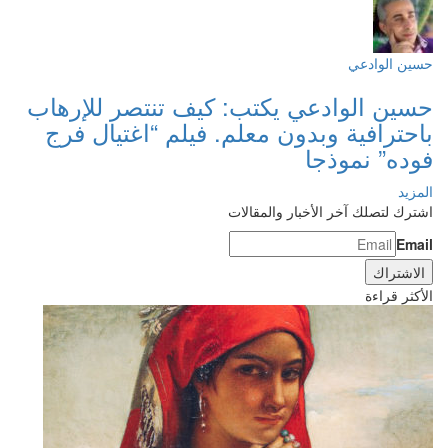
حسين الوادعي
حسين الوادعي يكتب: كيف تنتصر للإرهاب
باحترافية وبدون معلم. فيلم “اغتيال فرج
فوده” نموذجا
المزيد
اشترك لتصلك آخر الأخبار والمقالات
Email
الأكثر قراءة