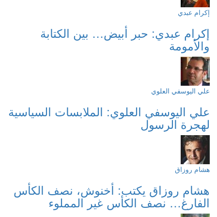
إكرام عبدي
إكرام عبدي: حبر أبيض… بين الكتابة
والأمومة
علي اليوسفي العلوي
علي اليوسفي العلوي: الملابسات السياسية
لهجرة الرسول
هشام روزاق
هشام روزاق يكتب: أخنوش، نصف الكأس
الفارغ… نصف الكأس غير المملوء