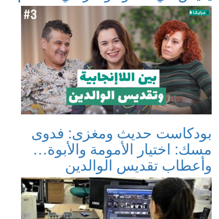
بودكاست حديث ومغزى: فدوى
مسك: اختيار الأمومة والأبوة…
وأعطاب تقديس الوالدين