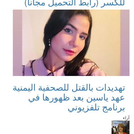
للكسر (رابط التحميل مجانا)
تهديدات بالقتل للصحفية اليمنية
عهد ياسين بعد ظهورها في
برنامج تلفزيوني
آراء