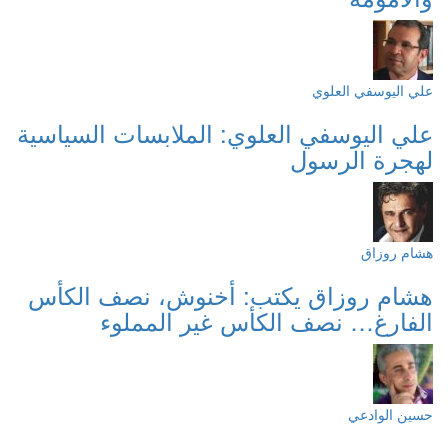
علي اليوسفي العلوي
علي اليوسفي العلوي: الملابسات السياسية
لهجرة الرسول
هشام روزاق
هشام روزاق يكتب: أخنوش، نصف الكأس
الفارغ… نصف الكأس غير المملوء
حسين الوادعي