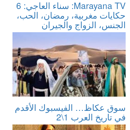
Marayana TV: سناء العاجي: 6
حكايات مغربية، رمضان، الحب،
الجنس، الزواج والجيران
سوق عكاظ… الفيسبوك الأقدم
في تاريخ العرب 1\2