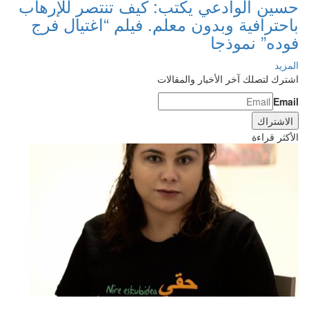
حسين الوادعي يكتب: كيف تنتصر للإرهاب
باحترافية وبدون معلم. فيلم “اغتيال فرج
فوده” نموذجا
المزيد
اشترك لتصلك آخر الأخبار والمقالات
Email
الأكثر قراءة