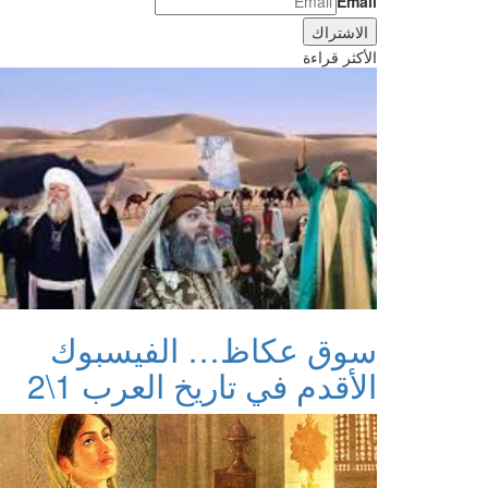
Email
الأكثر قراءة
سوق عكاظ… الفيسبوك
الأقدم في تاريخ العرب 1\2