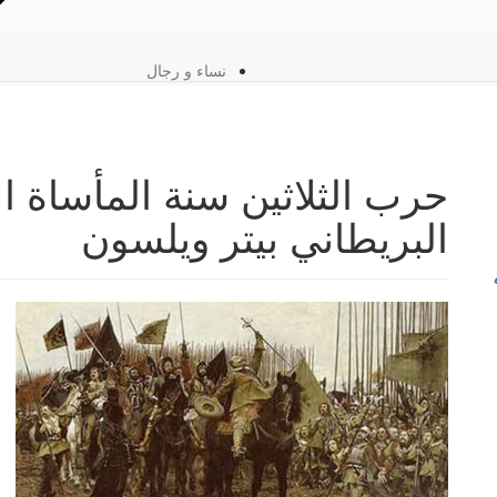
نساء و رجال
حرب الثلاثين سنة المأساة ال
البريطاني بيتر ويلسون