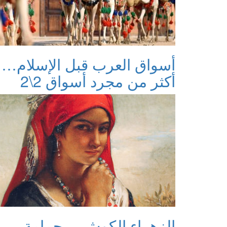
أسواق العرب قبل الإسلام…
أكثر من مجرد أسواق 2\2
الزهراء الكوش… حمامة