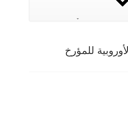
أوروبية للمؤرخ