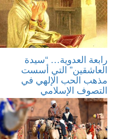
رابعة العدوية… “سيدة
العاشقين” التي أسست
مذهب الحب الإلهي في
التصوف الإسلامي