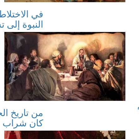
في الاختلاط 
النبوة إلى ت
من تاريخ ال
كان شراب الخ