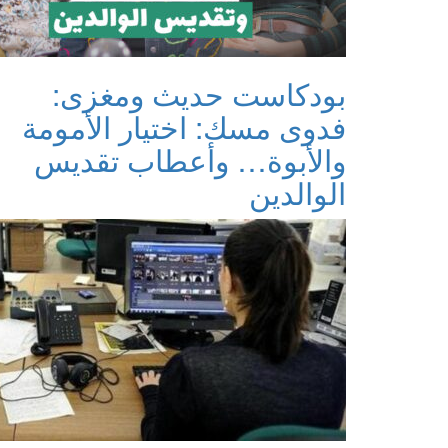
بودكاست حديث ومغزى:
فدوى مسك: اختيار الأمومة
والأبوة… وأعطاب تقديس
الوالدين