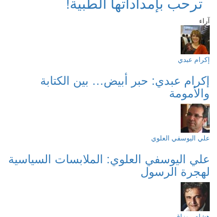
ترحب بإمداداتها الطبية!
آراء
إكرام عبدي
إكرام عبدي: حبر أبيض… بين الكتابة
والأمومة
علي اليوسفي العلوي
علي اليوسفي العلوي: الملابسات السياسية
لهجرة الرسول
هشام روزاق