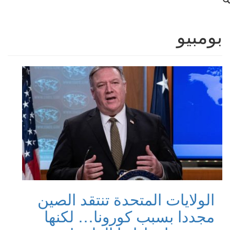
بومبيو
الولايات المتحدة تنتقد الصين
مجددا بسبب كورونا… لكنها