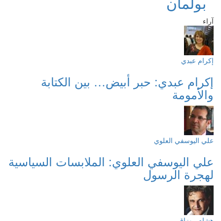
بولمان
آراء
إكرام عبدي
إكرام عبدي: حبر أبيض… بين الكتابة
والأمومة
علي اليوسفي العلوي
علي اليوسفي العلوي: الملابسات السياسية
لهجرة الرسول
هشام روزاق