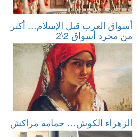
أسواق العرب قبل الإسلام… أكثر
من مجرد أسواق 2\2
الزهراء الكوش… حمامة مراكش