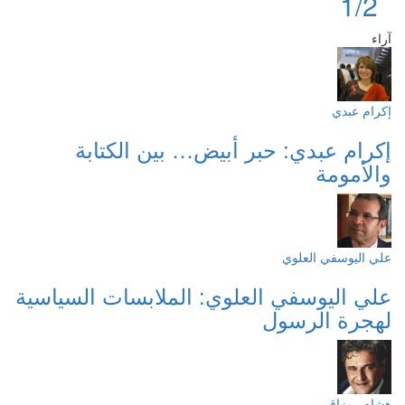
1/2
آراء
إكرام عبدي
إكرام عبدي: حبر أبيض… بين الكتابة
والأمومة
علي اليوسفي العلوي
علي اليوسفي العلوي: الملابسات السياسية
لهجرة الرسول
هشام روزاق