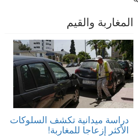
المغاربة والقيم
دراسة ميدانية تكشف السلوكات
الأكثر إزعاجا للمغاربة!