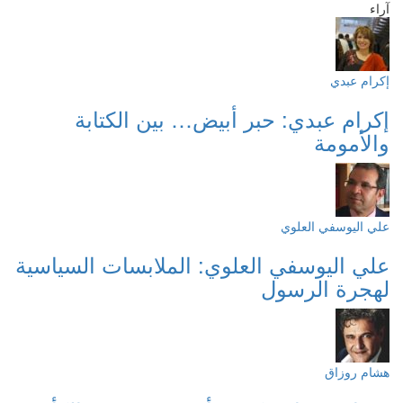
آراء
إكرام عبدي
إكرام عبدي: حبر أبيض… بين الكتابة
والأمومة
علي اليوسفي العلوي
علي اليوسفي العلوي: الملابسات السياسية
لهجرة الرسول
هشام روزاق