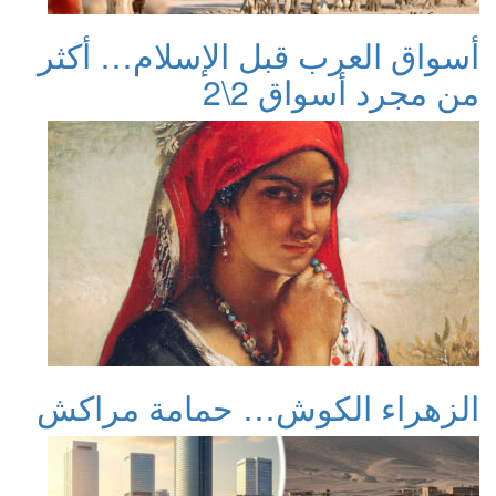
أسواق العرب قبل الإسلام… أكثر
من مجرد أسواق 2\2
الزهراء الكوش… حمامة مراكش