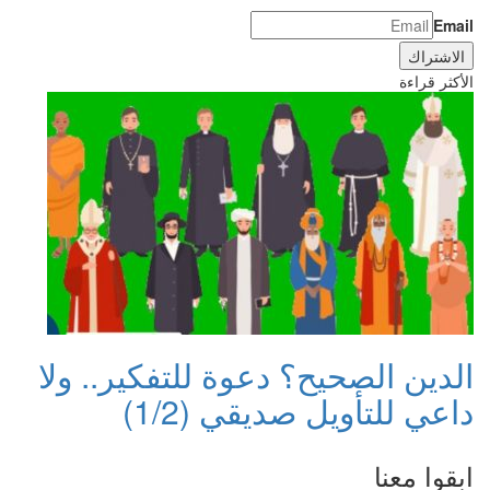
Email
الأكثر قراءة
الدين الصحيح؟ دعوة للتفكير.. ولا
داعي للتأويل صديقي (1/2)
ابقوا معنا