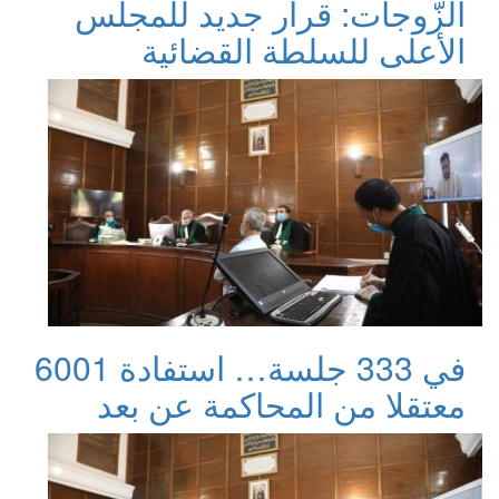
الزّوجات: قرار جديد للمجلس
الأعلى للسلطة القضائية
في 333 جلسة… استفادة 6001
معتقلا من المحاكمة عن بعد