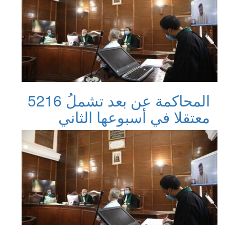
المحاكمة عن بعد تشملُ 5216
معتقلا في أسبوعها الثاني