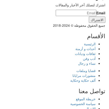
اشترك لتصلك آخر الأخبار والمقالات
Email
جميع الحقوق محفوظة © 2024-2018
الأقسام
الرئيسية
أحداث و أزمنة
ثقافات وديانات
أدب وفن
نساء و رجال
قضايا وملفات
منشورات مرايانا
ألف حكاية وحكاية
تواصل معنا
خريطة الموقع
سياسة الخصوصية
للاتصال