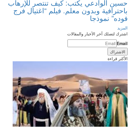
حسين الوادعي يكتب: كيف تنتصر للإرهاب
باحترافية وبدون معلم. فيلم “اغتيال فرج
فوده” نموذجا
المزيد
اشترك لتصلك آخر الأخبار والمقالات
Email
الأكثر قراءة