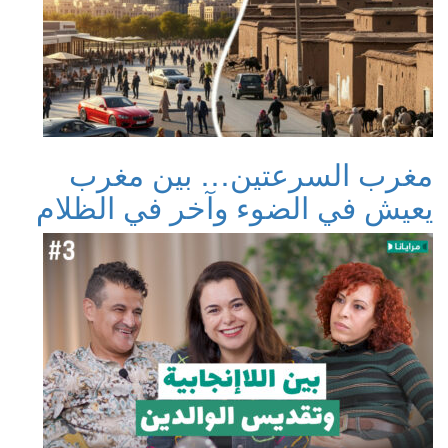
مغرب السرعتين… بين مغرب
يعيش في الضوء وآخر في الظلام