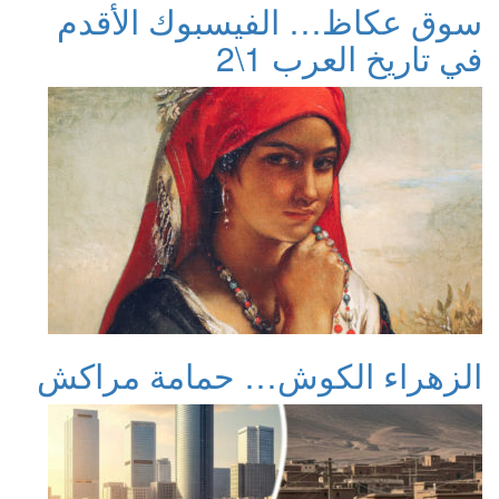
سوق عكاظ… الفيسبوك الأقدم
في تاريخ العرب 1\2
الزهراء الكوش… حمامة مراكش