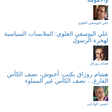
علي اليوسفي العلوي
علي اليوسفي العلوي: الملابسات السياسية
لهجرة الرسول
هشام روزاق
هشام روزاق يكتب: أخنوش، نصف الكأس
الفارغ… نصف الكأس غير المملوء
حسين الوادعي