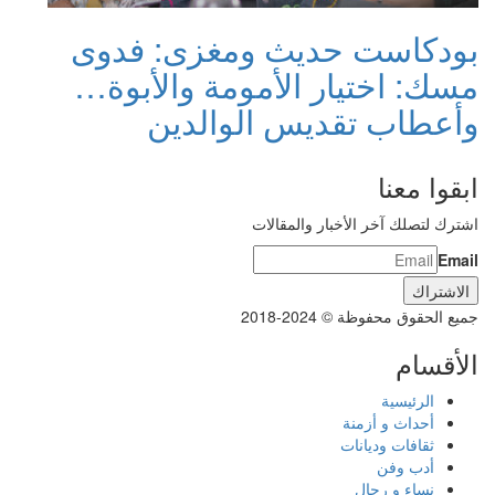
بودكاست حديث ومغزى: فدوى
مسك: اختيار الأمومة والأبوة…
وأعطاب تقديس الوالدين
ابقوا معنا
اشترك لتصلك آخر الأخبار والمقالات
Email
جميع الحقوق محفوظة © 2024-2018
الأقسام
الرئيسية
أحداث و أزمنة
ثقافات وديانات
أدب وفن
نساء و رجال