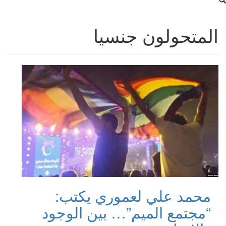
المتحولون جنسيا
محمد علي لعموري يكتب:
“مجتمع الميم”… بين الوجود