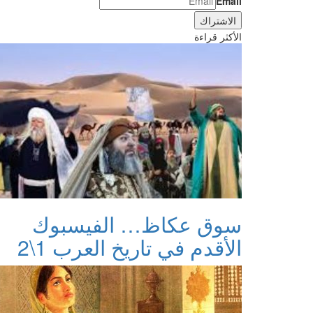
Email
الأكثر قراءة
سوق عكاظ… الفيسبوك
الأقدم في تاريخ العرب 1\2