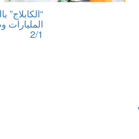
“الكابلاج” ب
المليارات و
2/1