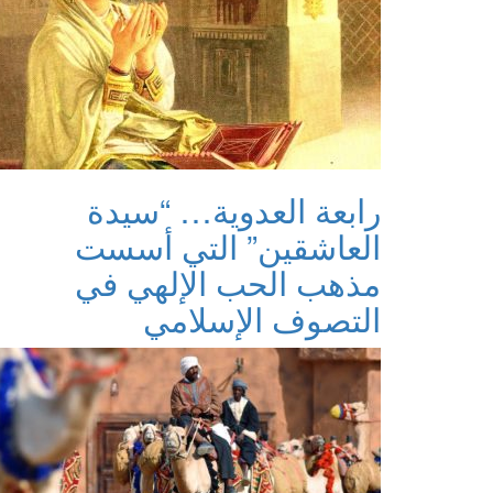
رابعة العدوية… “سيدة
العاشقين” التي أسست
مذهب الحب الإلهي في
التصوف الإسلامي