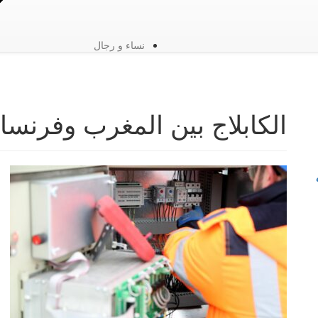
نساء و رجال
الكابلاج بين المغرب وفرنسا