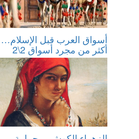
أسواق العرب قبل الإسلام…
أكثر من مجرد أسواق 2\2
الزهراء الكوش… حمامة