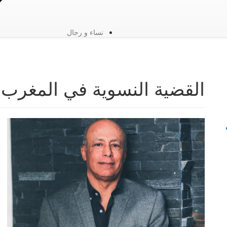
نساء و رجال
القضية النسوية في المغرب