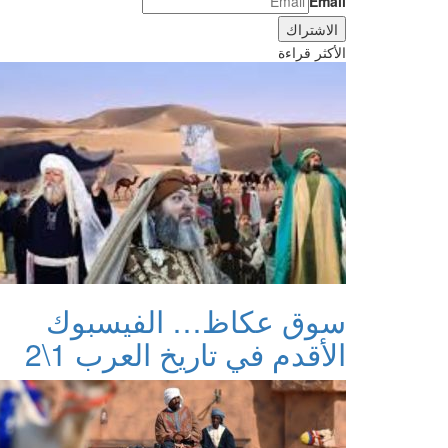
Email
الأكثر قراءة
سوق عكاظ… الفيسبوك
الأقدم في تاريخ العرب 1\2