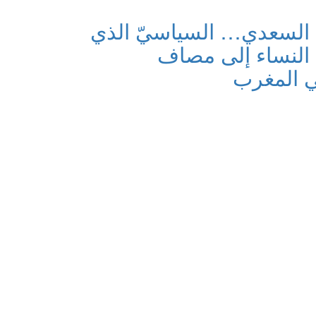
السعدي… السياسيّ الذي
لنساء إلى مصاف
ي المغرب