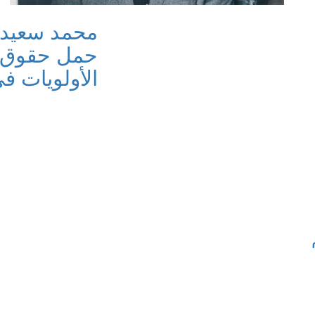
محمد سعيد 
حمل حقوق ا
الأولويات ف