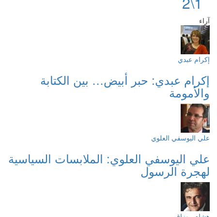
1\2
آراء
إكرام عبدي
إكرام عبدي: حبر أبيض… بين الكتابة
والأمومة
علي اليوسفي العلوي
علي اليوسفي العلوي: الملابسات السياسية
لهجرة الرسول
هشام روزاق