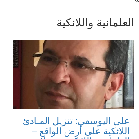
العلمانية واللائكية
علي اليوسفي: تنزيل المبادئ
اللائكية على أرض الواقع –