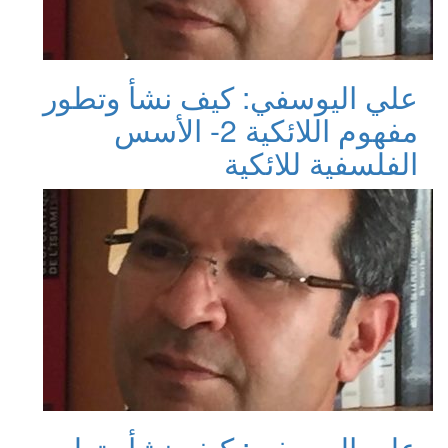
علي اليوسفي: كيف نشأ وتطور
مفهوم اللائكية 2- الأسس
الفلسفية للائكية
علي اليوسفي: كيف نشأ وتطور