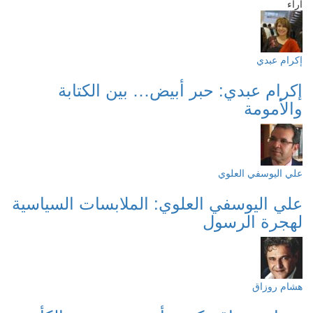
آراء
إكرام عبدي
إكرام عبدي: حبر أبيض… بين الكتابة
والأمومة
علي اليوسفي العلوي
علي اليوسفي العلوي: الملابسات السياسية
لهجرة الرسول
هشام روزاق