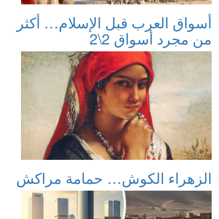
أسواق العرب قبل الإسلام… أكثر
من مجرد أسواق 2\2
الزهراء الكوش… حمامة مراكش