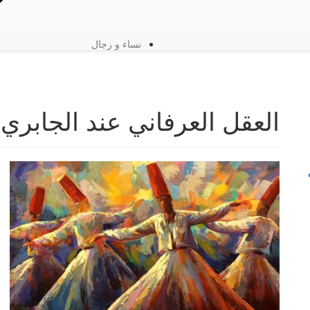
نساء و رجال
العقل العرفاني عند الجابري