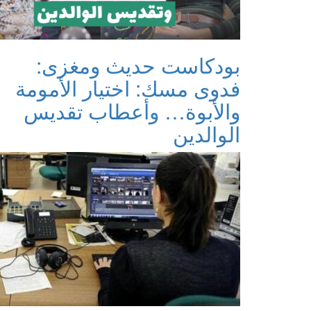
بودكاست حديث ومغزى:
فدوى مسك: اختيار الأمومة
والأبوة… وأعطاب تقديس
الوالدين