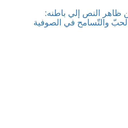
 ظاهر النص إلي باطنه:
لحبّ والتّسامح في الصوفية