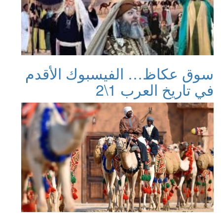
سوق عكاظ… الفيسبوك الأقدم
في تاريخ العرب 1\2