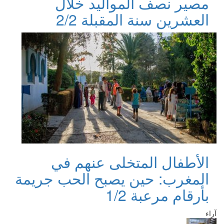
مصير نصف المواليد خلال
العشرين سنة المقبلة 2/2
الأطفال المتخلى عنهم في
المغرب: حين يصبح الحب جريمة
بأرقام مرعبة 1/2
آراء