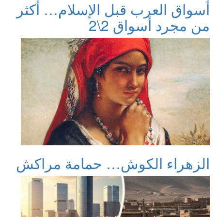
أسواق العرب قبل الإسلام… أكثر
من مجرد أسواق 2\2
الزهراء الكوش… حمامة مراكش