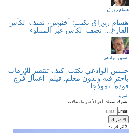
هشام روزاق
هشام روزاق يكتب: أخنوش، نصف الكأس
الفارغ… نصف الكأس غير المملوء
حسين الوادعي
حسين الوادعي يكتب: كيف تنتصر للإرهاب
باحترافية وبدون معلم. فيلم “اغتيال فرج
فوده” نموذجا
المزيد
اشترك لتصلك آخر الأخبار والمقالات
Email
الأكثر قراءة