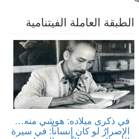
الطبقة العاملة الفيتنامية
في ذكرى ميلاده: هوشي منه…
الإصرارُ لو كان إنساناً: في سيرة