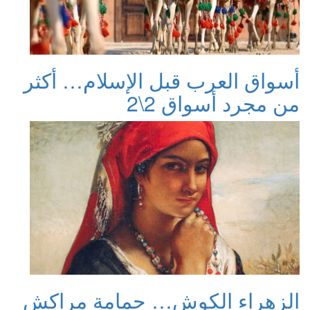
أسواق العرب قبل الإسلام… أكثر
من مجرد أسواق 2\2
الزهراء الكوش… حمامة مراكش