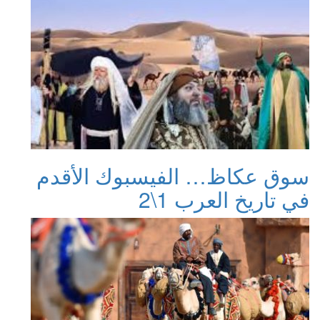
سوق عكاظ… الفيسبوك الأقدم
في تاريخ العرب 1\2