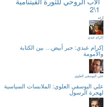
الأب الروحي للثّورة الفيتنامية
1\2
آراء
إكرام عبدي
إكرام عبدي: حبر أبيض… بين الكتابة
والأمومة
علي اليوسفي العلوي
علي اليوسفي العلوي: الملابسات السياسية
لهجرة الرسول