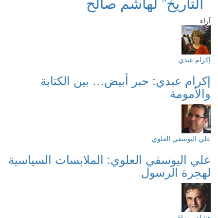
التاريخ” لهاشم صالح
آراء
إكرام عبدي
إكرام عبدي: حبر أبيض… بين الكتابة
والأمومة
علي اليوسفي العلوي
علي اليوسفي العلوي: الملابسات السياسية
لهجرة الرسول
هشام روزاق