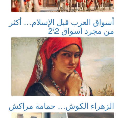
أسواق العرب قبل الإسلام… أكثر
من مجرد أسواق 2\2
الزهراء الكوش… حمامة مراكش