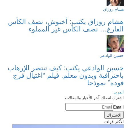
هشام روزاق
هشام روزاق يكتب: أخنوش، نصف الكأس
الفارغ… نصف الكأس غير المملوء
حسين الوادعي
حسين الوادعي يكتب: كيف تنتصر للإرهاب
باحترافية وبدون معلم. فيلم “اغتيال فرج
فوده” نموذجا
المزيد
اشترك لتصلك آخر الأخبار والمقالات
Email
الأكثر قراءة