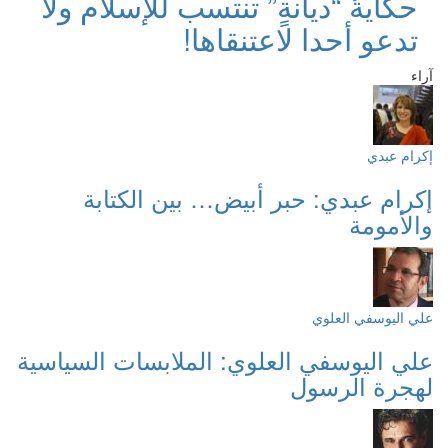
حكايةُ “ديانةٍ” تنتسب للإسلام ولا
تدعو أحدا لاعتنقاها!
آراء
إكرام عبدي
إكرام عبدي: حبر أبيض… بين الكتابة
والأمومة
علي اليوسفي العلوي
علي اليوسفي العلوي: الملابسات السياسية
لهجرة الرسول