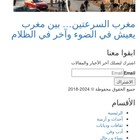
مغرب السرعتين… بين مغرب
يعيش في الضوء وآخر في الظلام
ابقوا معنا
اشترك لتصلك آخر الأخبار والمقالات
Email
جميع الحقوق محفوظة © 2024-2018
الأقسام
الرئيسية
أحداث و أزمنة
ثقافات وديانات
أدب وفن
نساء و رجال