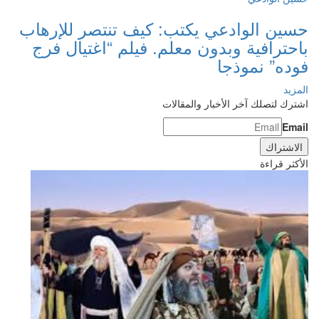
حسين الوادعي يكتب: كيف تنتصر للإرهاب
باحترافية وبدون معلم. فيلم “اغتيال فرج
فوده” نموذجا
المزيد
اشترك لتصلك آخر الأخبار والمقالات
Email
الأكثر قراءة