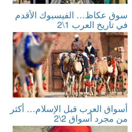
سوق عكاظ… الفيسبوك الأقدم
في تاريخ العرب 1\2
أسواق العرب قبل الإسلام… أكثر
من مجرد أسواق 2\2