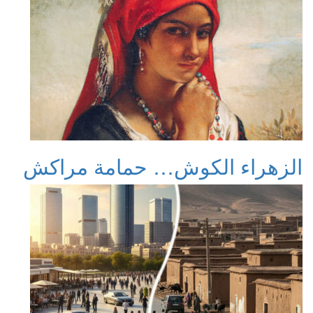
الزهراء الكوش… حمامة مراكش