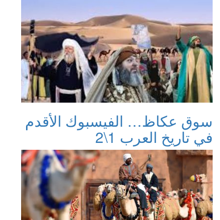
سوق عكاظ… الفيسبوك الأقدم
في تاريخ العرب 1\2