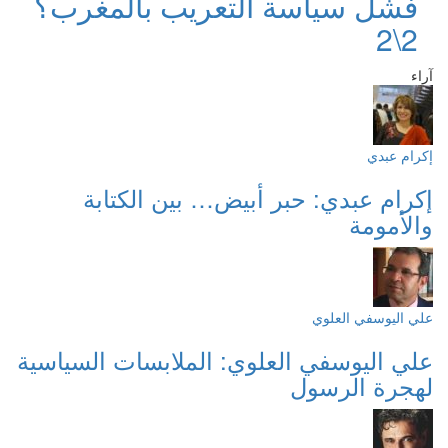
فشل سياسة التعريب بالمغرب؟
2\2
آراء
إكرام عبدي
إكرام عبدي: حبر أبيض… بين الكتابة
والأمومة
علي اليوسفي العلوي
علي اليوسفي العلوي: الملابسات السياسية
لهجرة الرسول