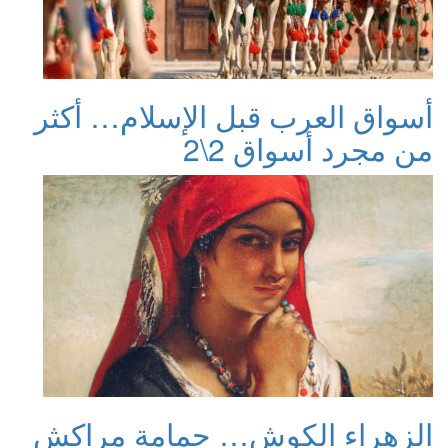
أسواق العرب قبل الإسلام… أكثر
من مجرد أسواق 2\2
الزهراء الكوش… حمامة مراكش