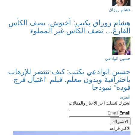
هشام روزاق
هشام روزاق يكتب: أخنوش، نصف الكأس
الفارغ… نصف الكأس غير المملوء
حسين الوادعي
حسين الوادعي يكتب: كيف تنتصر للإرهاب
باحترافية وبدون معلم. فيلم “اغتيال فرج
فوده” نموذجا
المزيد
اشترك لتصلك آخر الأخبار والمقالات
Email
الأكثر قراءة