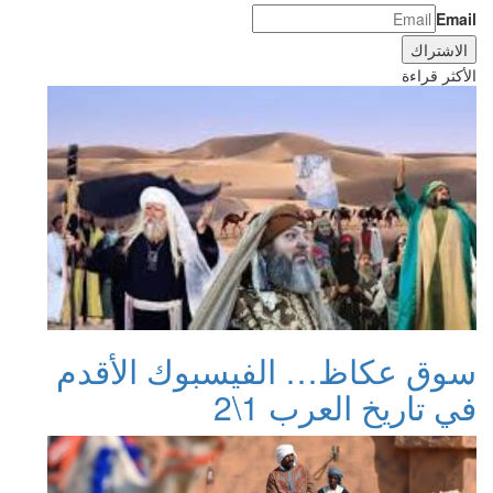
Email
الأكثر قراءة
سوق عكاظ… الفيسبوك الأقدم
في تاريخ العرب 1\2