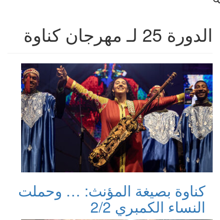
الدورة 25 لـ مهرجان كناوة
كناوة بصيغة المؤنث: … وحملت
النساء الكمبري 2/2