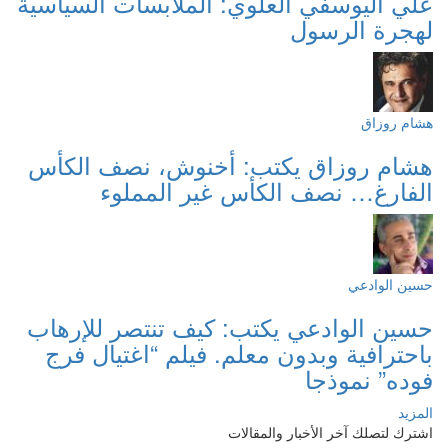
علي اليوسفي العلوي: الملابسات السياسية
لهجرة الرسول
هشام روزاق
هشام روزاق يكتب: أخنوش، نصف الكأس
الفارغ… نصف الكأس غير المملوء
حسين الوادعي
حسين الوادعي يكتب: كيف تنتصر للإرهاب
باحترافية وبدون معلم. فيلم “اغتيال فرج
فوده” نموذجا
المزيد
اشترك لتصلك آخر الأخبار والمقالات