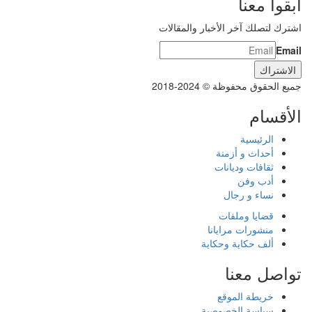
ابقوا معنا
اشترك لتصلك آخر الأخبار والمقالات
Email
جميع الحقوق محفوظة © 2024-2018
الأقسام
الرئيسية
أحداث و أزمنة
ثقافات وديانات
أدب وفن
نساء و رجال
قضايا وملفات
منشورات مرايانا
ألف حكاية وحكاية
تواصل معنا
خريطة الموقع
سياسة الخصوصية