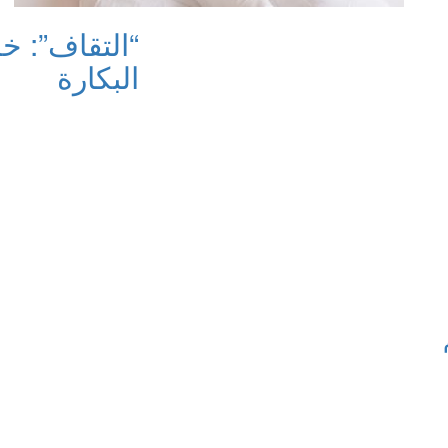
“التقاف”: خ
البكارة