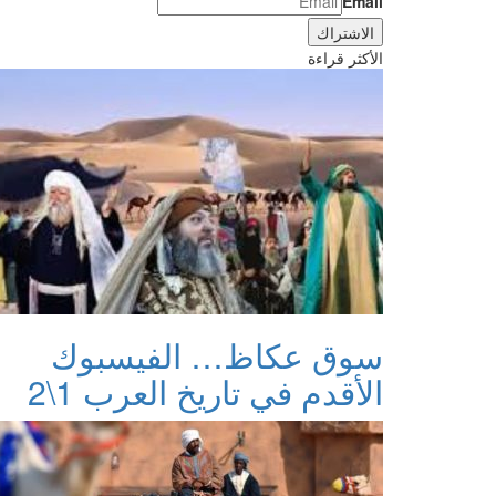
Email
الأكثر قراءة
سوق عكاظ… الفيسبوك
الأقدم في تاريخ العرب 1\2