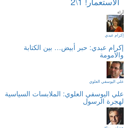
الاستعمار! 1\2
آراء
إكرام عبدي
إكرام عبدي: حبر أبيض… بين الكتابة
والأمومة
علي اليوسفي العلوي
علي اليوسفي العلوي: الملابسات السياسية
لهجرة الرسول
هشام روزاق