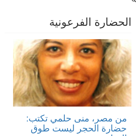
الحضارة الفرعونية
من مصر، منى حلمي تكتب:
حضارة الحجر ليست طوق