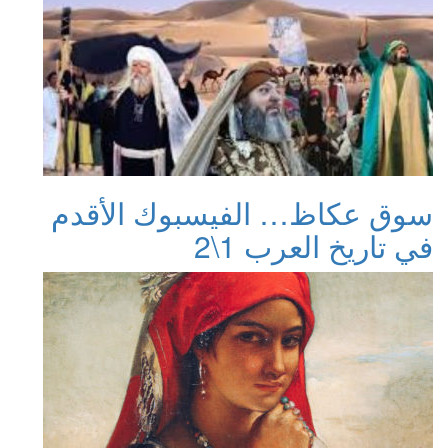
سوق عكاظ… الفيسبوك الأقدم
في تاريخ العرب 1\2