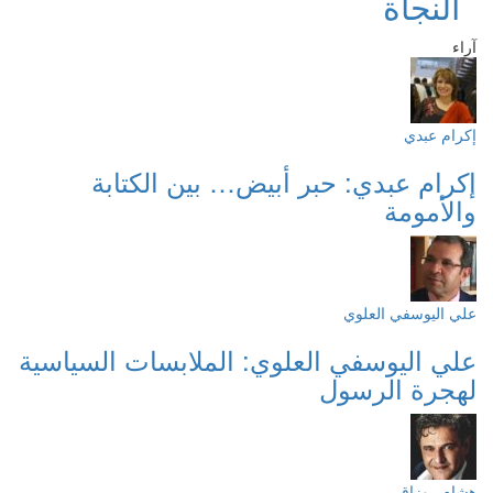
النجاة
آراء
إكرام عبدي
إكرام عبدي: حبر أبيض… بين الكتابة
والأمومة
علي اليوسفي العلوي
علي اليوسفي العلوي: الملابسات السياسية
لهجرة الرسول
هشام روزاق