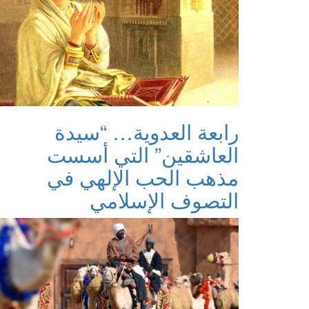
رابعة العدوية… “سيدة
العاشقين” التي أسست
مذهب الحب الإلهي في
التصوف الإسلامي