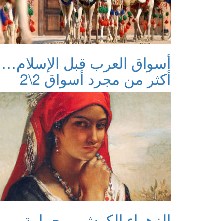
أسواق العرب قبل الإسلام…
أكثر من مجرد أسواق 2\2
الزهراء الكوش… حمامة