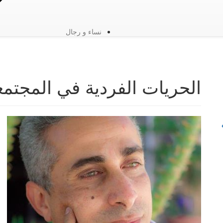
نساء و رجال
الحريات الفردية في المجتمع