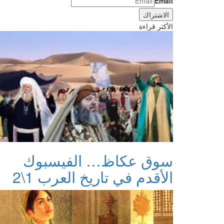
Email
الأكثر قراءة
سوق عكاظ… الفيسبوك
الأقدم في تاريخ العرب 1\2