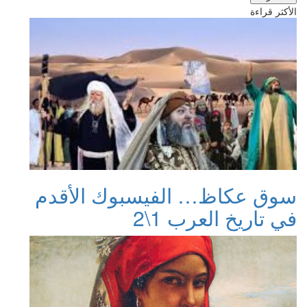
الأكثر قراءة
سوق عكاظ… الفيسبوك الأقدم
في تاريخ العرب 1\2