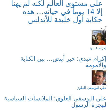
على مستوى العالم لكنه لم يهنأ
إلا 14 يوماً في حياته… هذه
حكاية أول خليفة للأندلس
آراء
إكرام عبدي
إكرام عبدي: حبر أبيض… بين الكتابة
والأمومة
علي اليوسفي العلوي
علي اليوسفي العلوي: الملابسات السياسية
لهجرة الرسول