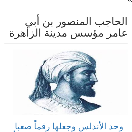
الحاجب المنصور بن أبي
عامر مؤسس مدينة الزاهرة
وحد الأندلس وجعلها رقماً صعبا