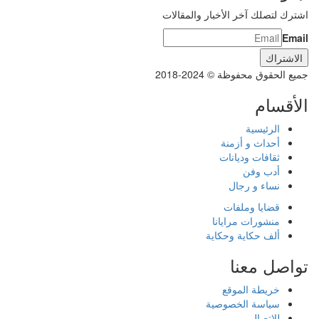
اشترك لتصلك آخر الأخبار والمقالات
Email
جميع الحقوق محفوظة © 2024-2018
الأقسام
الرئيسية
أحداث و أزمنة
ثقافات وديانات
أدب وفن
نساء و رجال
قضايا وملفات
منشورات مرايانا
ألف حكاية وحكاية
تواصل معنا
خريطة الموقع
سياسة الخصوصية
للاتصال