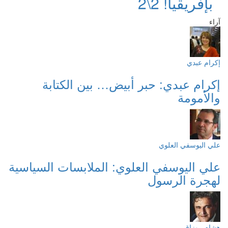
بإفريقيا! 2\2
آراء
إكرام عبدي
إكرام عبدي: حبر أبيض… بين الكتابة
والأمومة
علي اليوسفي العلوي
علي اليوسفي العلوي: الملابسات السياسية
لهجرة الرسول
هشام روزاق