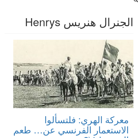
الجنرال هنريس Henrys
معركة الهري: فلتسألوا
الاستعمار الفرنسي عن… طعم