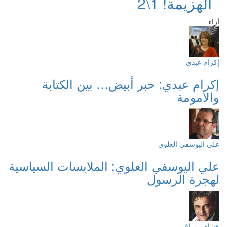
الهزيمة! 1\2
آراء
إكرام عبدي
إكرام عبدي: حبر أبيض… بين الكتابة
والأمومة
علي اليوسفي العلوي
علي اليوسفي العلوي: الملابسات السياسية
لهجرة الرسول
هشام روزاق