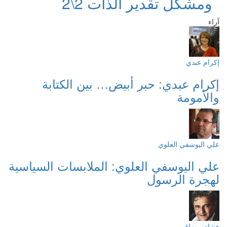
ومشكل تقدير الذات 2\2
آراء
إكرام عبدي
إكرام عبدي: حبر أبيض… بين الكتابة
والأمومة
علي اليوسفي العلوي
علي اليوسفي العلوي: الملابسات السياسية
لهجرة الرسول
هشام روزاق