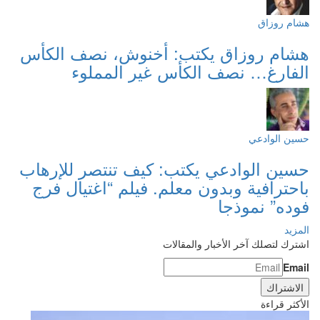
هشام روزاق
هشام روزاق يكتب: أخنوش، نصف الكأس
الفارغ… نصف الكأس غير المملوء
حسين الوادعي
حسين الوادعي يكتب: كيف تنتصر للإرهاب
باحترافية وبدون معلم. فيلم “اغتيال فرج
فوده” نموذجا
المزيد
اشترك لتصلك آخر الأخبار والمقالات
Email
الأكثر قراءة