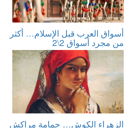
أسواق العرب قبل الإسلام… أكثر
من مجرد أسواق 2\2
الزهراء الكوش… حمامة مراكش