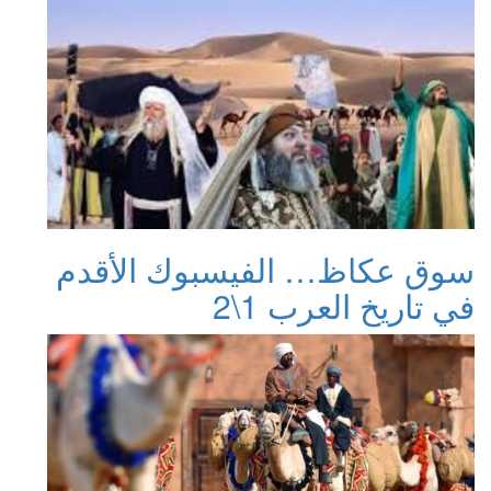
سوق عكاظ… الفيسبوك الأقدم
في تاريخ العرب 1\2