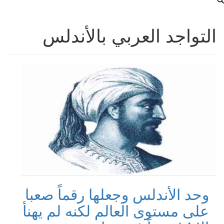
التواجد العربي بالأندلس
وحد الأندلس وجعلها رقماً صعبا
على مستوى العالم لكنه لم يهنأ