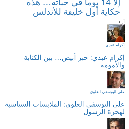
إلا 14 يوماً في حياته… هذه
حكاية أول خليفة للأندلس
آراء
إكرام عبدي
إكرام عبدي: حبر أبيض… بين الكتابة
والأمومة
علي اليوسفي العلوي
علي اليوسفي العلوي: الملابسات السياسية
لهجرة الرسول