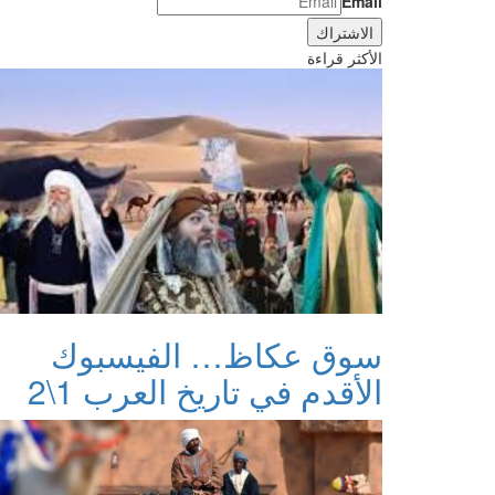
Email
الأكثر قراءة
سوق عكاظ… الفيسبوك
الأقدم في تاريخ العرب 1\2