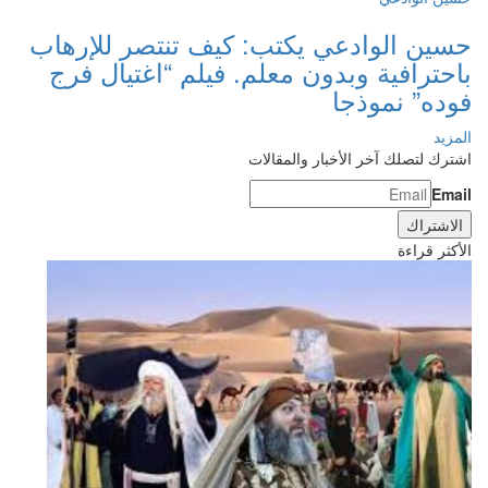
حسين الوادعي يكتب: كيف تنتصر للإرهاب
باحترافية وبدون معلم. فيلم “اغتيال فرج
فوده” نموذجا
المزيد
اشترك لتصلك آخر الأخبار والمقالات
Email
الأكثر قراءة