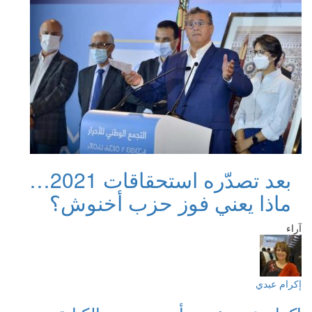
بعد تصدّره استحقاقات 2021…
ماذا يعني فوز حزب أخنوش؟
آراء
إكرام عبدي