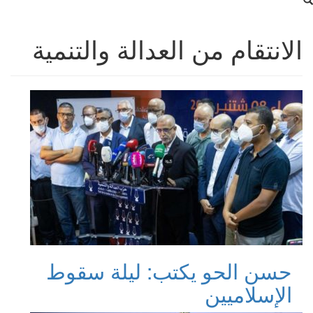
الانتقام من العدالة والتنمية
حسن الحو يكتب: ليلة سقوط
الإسلاميين