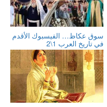
سوق عكاظ… الفيسبوك الأقدم
في تاريخ العرب 1\2