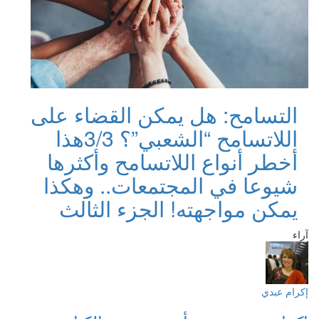
التسامح: هل يمكن القضاء على
اللاتسامح “الشعبي”؟ 3/3
هذا
أخطر أنواع اللاتسامح وأكثرها
شيوعا في المجتمعات.. وهكذا
يمكن مواجهته! الجزء الثالث
آراء
إكرام عبدي