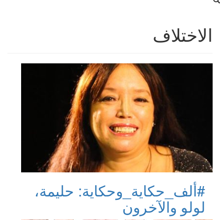
الاختلاف
#ألف_حكاية_وحكاية: حليمة،
لولو والآخرون