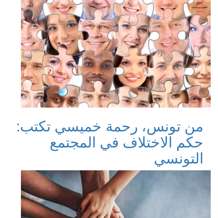
من تونس، رحمة خميسي تكتب:
حكم الاختلاف في المجتمع
التونسي