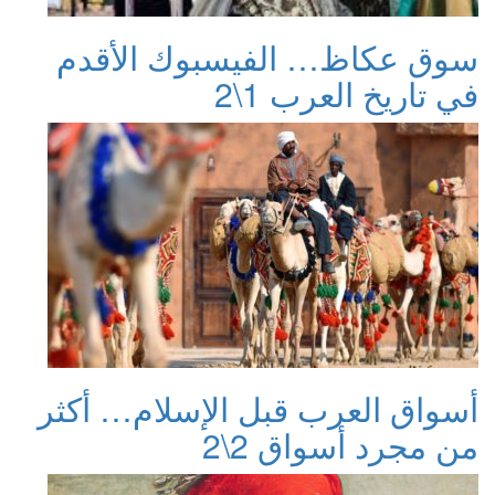
سوق عكاظ… الفيسبوك الأقدم
في تاريخ العرب 1\2
أسواق العرب قبل الإسلام… أكثر
من مجرد أسواق 2\2