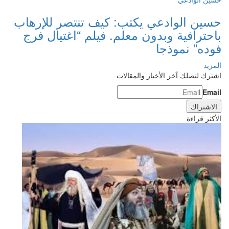
حسين الوادعي يكتب: كيف تنتصر للإرهاب
باحترافية وبدون معلم. فيلم “اغتيال فرج
فوده” نموذجا
المزيد
اشترك لتصلك آخر الأخبار والمقالات
Email
الأكثر قراءة