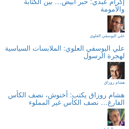
إكرام عبدي: حبر أبيض… بين الكتابة
والأمومة
علي اليوسفي العلوي
علي اليوسفي العلوي: الملابسات السياسية
لهجرة الرسول
هشام روزاق
هشام روزاق يكتب: أخنوش، نصف الكأس
الفارغ… نصف الكأس غير المملوء
حسين الوادعي