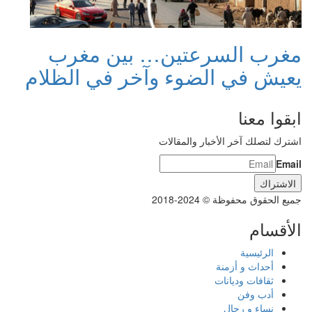
مغرب السرعتين… بين مغرب
يعيش في الضوء وآخر في الظلام
ابقوا معنا
اشترك لتصلك آخر الأخبار والمقالات
Email
جميع الحقوق محفوظة © 2024-2018
الأقسام
الرئيسية
أحداث و أزمنة
ثقافات وديانات
أدب وفن
نساء و رجال