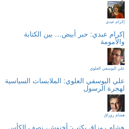
إكرام عبدي
إكرام عبدي: حبر أبيض… بين الكتابة
والأمومة
علي اليوسفي العلوي
علي اليوسفي العلوي: الملابسات السياسية
لهجرة الرسول
هشام روزاق
هشام روزاق يكتب: أخنوش، نصف الكأس