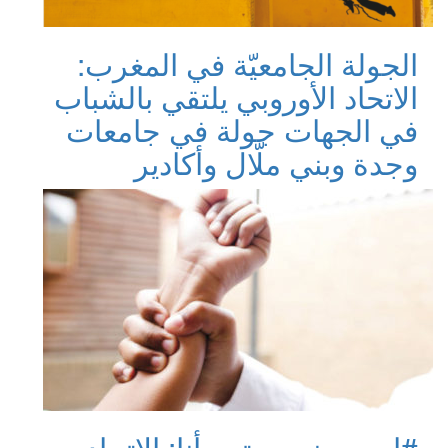
الجولة الجامعيّة في المغرب:
الاتحاد الأوروبي يلتقي بالشباب
في الجهات
جولة في جامعات
وجدة وبني ملّال وأكادير
#اسمعوني_حتى_أنا: الاتحاد