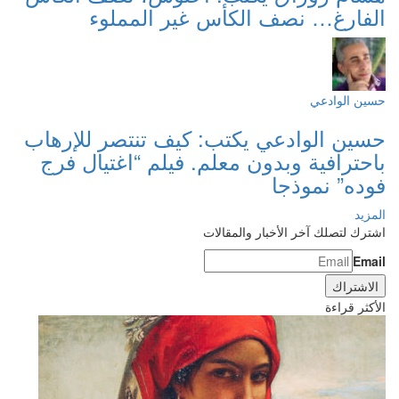
الفارغ… نصف الكأس غير المملوء
حسين الوادعي
حسين الوادعي يكتب: كيف تنتصر للإرهاب
باحترافية وبدون معلم. فيلم “اغتيال فرج
فوده” نموذجا
المزيد
اشترك لتصلك آخر الأخبار والمقالات
Email
الأكثر قراءة