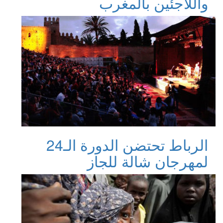
واللاجئين بالمغرب
الرباط تحتضن الدورة الـ24
لمهرجان شالة للجاز