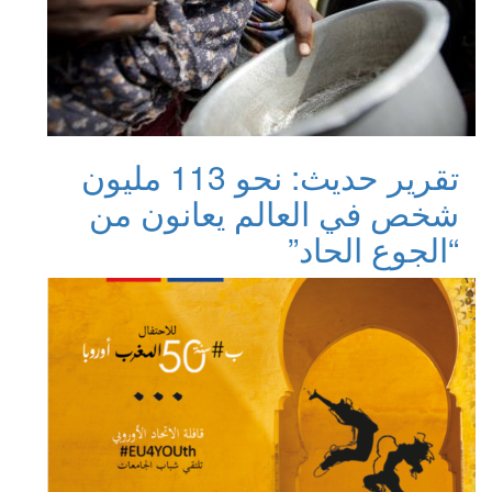
تقرير حديث: نحو 113 مليون
شخص في العالم يعانون من
“الجوع الحاد”