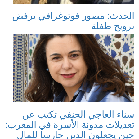
لحدث: مصور فوتوغرافي يرفض
زويج طفلة
ناء العاجي الحنفي تكتب عن
عديلات مدونة الأسرة في المغرب:
ين يجعلون الدين حارسا للمال