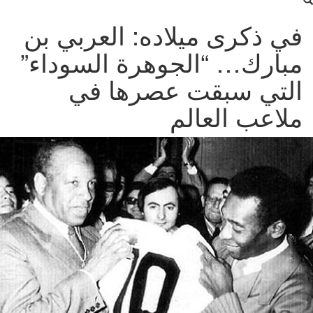
ي ذكرى ميلاده: العربي بن
بارك… “الجوهرة السوداء”
لتي سبقت عصرها في
لاعب العالم