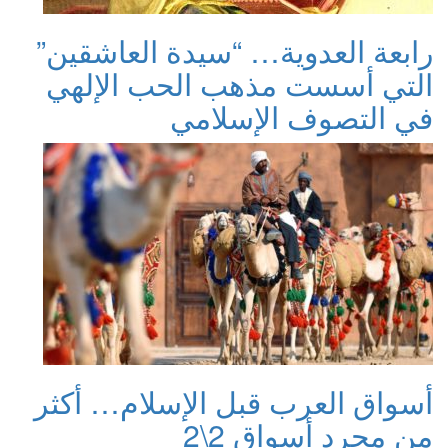
ابعة العدوية… “سيدة العاشقين”
لتي أسست مذهب الحب الإلهي
ي التصوف الإسلامي
سواق العرب قبل الإسلام… أكثر
ن مجرد أسواق 2\2