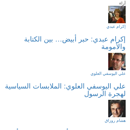
اء
رام عبدي
كرام عبدي: حبر أبيض… بين الكتابة
الأمومة
ي اليوسفي العلوي
لي اليوسفي العلوي: الملابسات السياسية
هجرة الرسول
شام روزاق