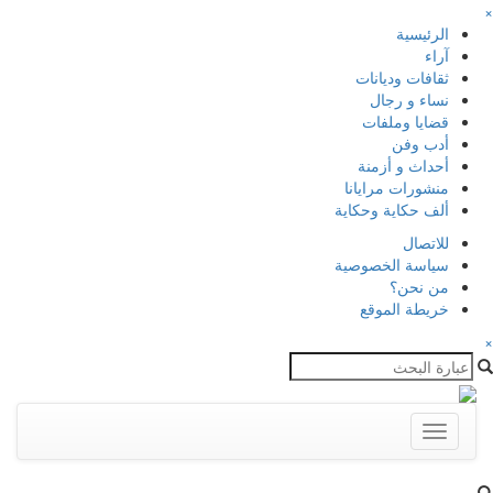
الرئيسية
آراء
ثقافات وديانات
نساء و رجال
قضايا وملفات
أدب وفن
أحداث و أزمنة
منشورات مرايانا
ألف حكاية وحكاية
للاتصال
سياسة الخصوصية
من نحن؟
خريطة الموقع
Toggle
navigation