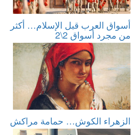
أسواق العرب قبل الإسلام… أكثر
من مجرد أسواق 2\2
الزهراء الكوش… حمامة مراكش