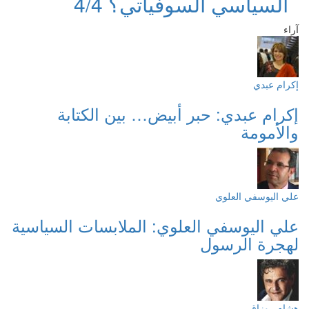
السياسي السوفياتي؟ 4/4
آراء
إكرام عبدي
إكرام عبدي: حبر أبيض… بين الكتابة
والأمومة
علي اليوسفي العلوي
علي اليوسفي العلوي: الملابسات السياسية
لهجرة الرسول
هشام روزاق