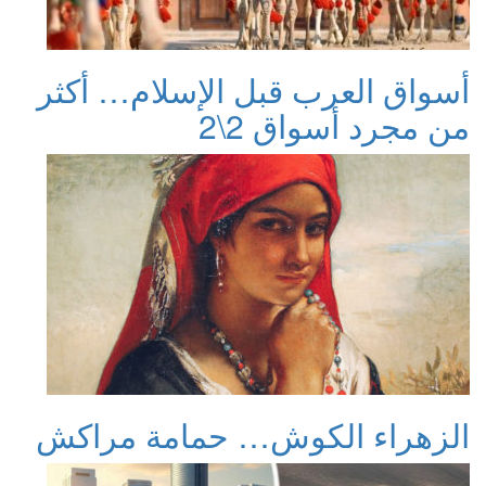
أسواق العرب قبل الإسلام… أكثر
من مجرد أسواق 2\2
الزهراء الكوش… حمامة مراكش