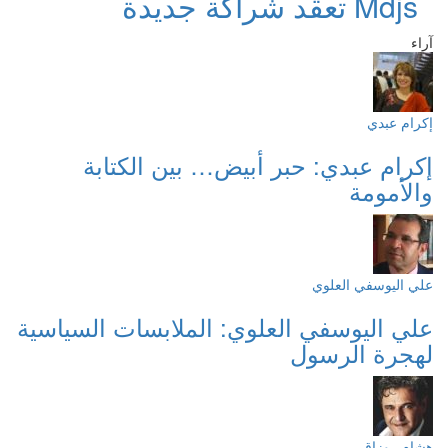
Mdjs تعقد شراكة جديدة
آراء
إكرام عبدي
إكرام عبدي: حبر أبيض… بين الكتابة
والأمومة
علي اليوسفي العلوي
علي اليوسفي العلوي: الملابسات السياسية
لهجرة الرسول
هشام روزاق