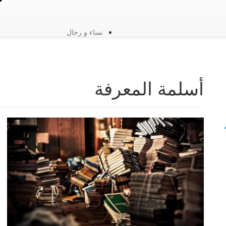
نساء و رجال
أسلمة المعرفة