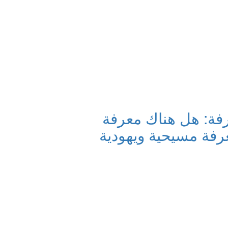
فة: هل هناك معرفة
رفة مسيحية ويهودية