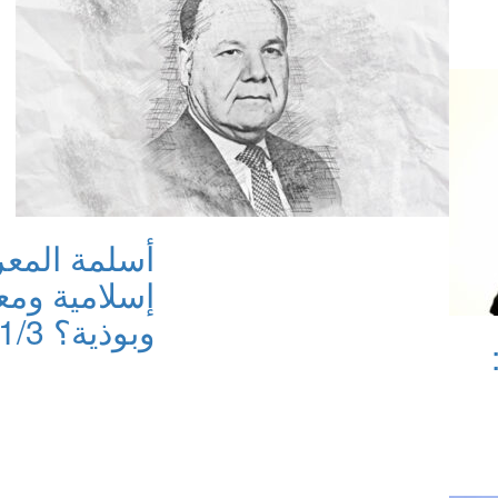
أسلمة المعر
إسلامية ومع
وبوذية؟ 1/3