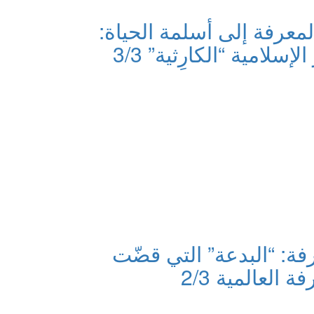
معرفة إلى أسلمة الحياة:
لإسلامية “الكارِثية” 3/3
فة: “البدعة” التي قضّت
العالمية 2/3