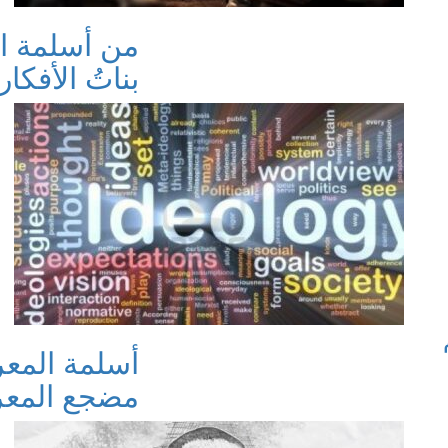
من أسلمة ال
بناتُ الأفكار ا
أسلمة المعر
مضجع المعرفة 