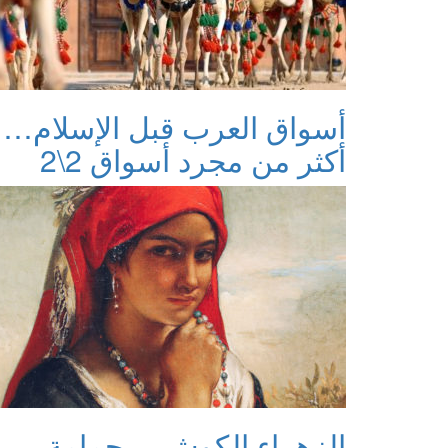
أسواق العرب قبل الإسلام…
أكثر من مجرد أسواق 2\2
الزهراء الكوش… حمامة