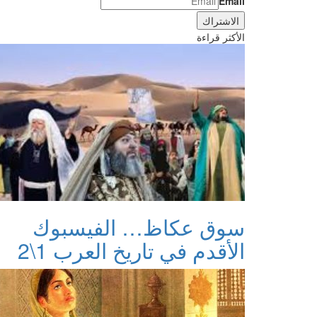
Email
الأكثر قراءة
سوق عكاظ… الفيسبوك
الأقدم في تاريخ العرب 1\2