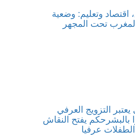
اقتصاد وتعليم: وضعية
المغرب تحت المجهر
عتبر التزويج العرفي
 بالبشر
حكم يفتح النقاش
لطفلات عرفيا