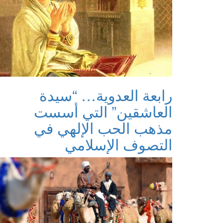
رابعة العدوية… “سيدة
العاشقين” التي أسست
مذهب الحب الإلهي في
التصوف الإسلامي