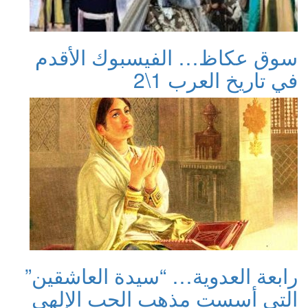
سوق عكاظ… الفيسبوك الأقدم
في تاريخ العرب 1\2
رابعة العدوية… “سيدة العاشقين”
التي أسست مذهب الحب الإلهي