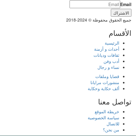
Email
جميع الحقوق محفوظة © 2024-2018
الأقسام
الرئيسية
أحداث و أزمنة
ثقافات وديانات
أدب وفن
نساء و رجال
قضايا وملفات
منشورات مرايانا
ألف حكاية وحكاية
تواصل معنا
خريطة الموقع
سياسة الخصوصية
للاتصال
من نحن؟