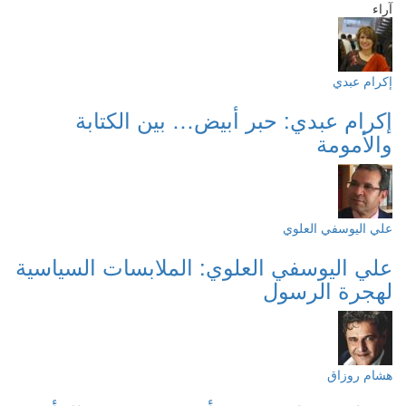
آراء
إكرام عبدي
إكرام عبدي: حبر أبيض… بين الكتابة
والأمومة
علي اليوسفي العلوي
علي اليوسفي العلوي: الملابسات السياسية
لهجرة الرسول
هشام روزاق