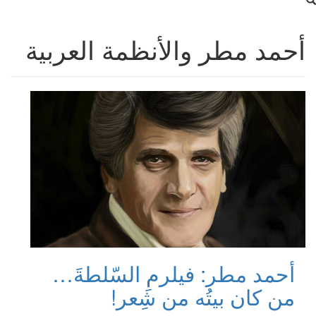
أحمد مطر والأنظمة العربية
أحمد مطر: فيلرمِ السّلطةَ…
من كان بيتُه من شِعر!